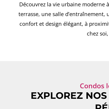
Découvrez la vie urbaine moderne à
terrasse, une salle d’entraînement, 
confort et design élégant, à proxim
chez soi
Condos l
EXPLOREZ NOS
RÉ