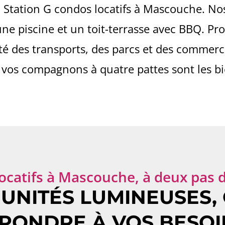
 Station G condos locatifs à Mascouche. N
une piscine et un toit-terrasse avec BBQ. Pr
ité des transports, des parcs et des commer
, vos compagnons à quatre pattes sont les b
ocatifs à Mascouche, à deux pas d
 UNITÉS LUMINEUSES,
PONDRE À VOS BESOI