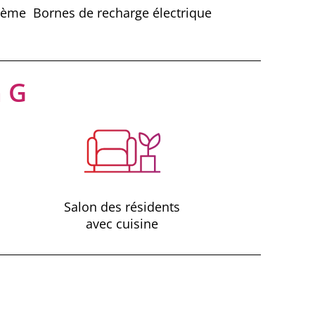
stème
Bornes de recharge électrique
n G
Salon des résidents
avec cuisine