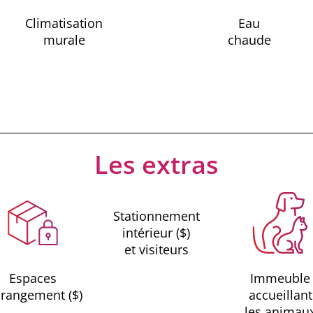
Climatisation
Eau
murale
chaude
Les extras
Stationnement
intérieur ($)
et visiteurs
Espaces
Immeuble
 rangement ($)
accueillant
les animau