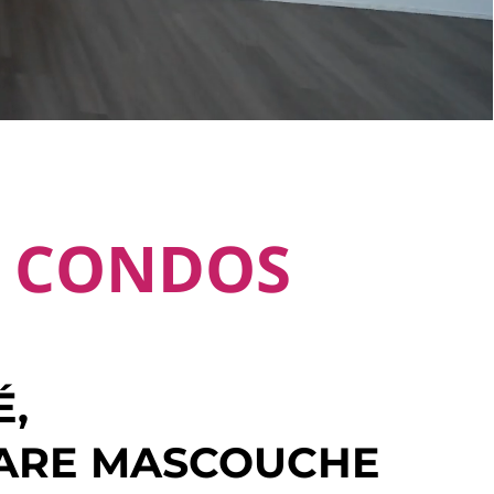
G CONDOS
É,
GARE MASCOUCHE