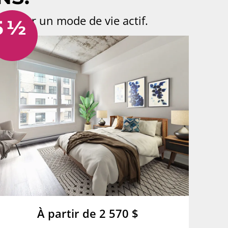
ers pour un mode de vie actif.
5 ½
À partir de 2 570 $