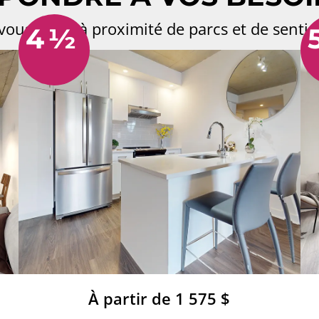
G vous place à proximité de parcs et de senti
4 ½
À partir de 1 575 $