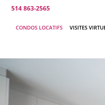
Aller
514 863-2565
au
contenu
CONDOS LOCATIFS
VISITES VIRTU