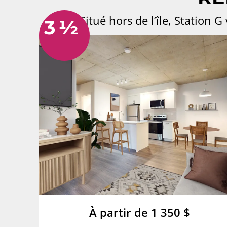
Situé hors de l’île, Station 
3 ½
À partir de 1 350 $