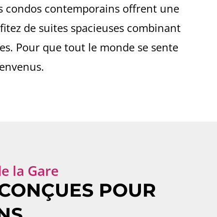
os condos contemporains offrent une
ofitez de suites spacieuses combinant
ces. Pour que tout le monde se sente
ienvenus.
e la Gare
 CONÇUES POUR
NS.