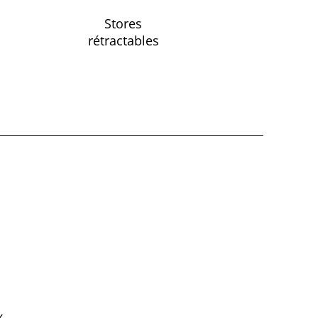
Stores
rétractables
x