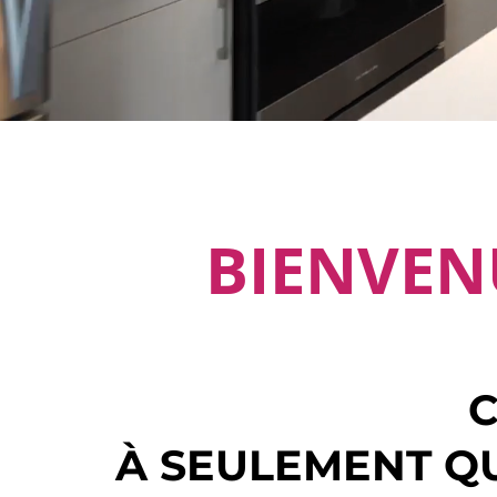
BIENVEN
C
À SEULEMENT Q